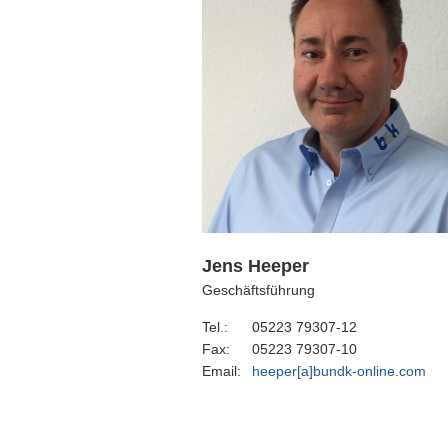
Jens Heeper
Geschäftsführung
Tel.:
05223 79307-12
Fax:
05223 79307-10
Email:
heeper[a]bundk-online.com